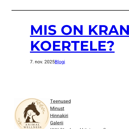
MIS ON KRA
KOERTELE?
7. nov. 2025
Blogi
Teenused
Minust
Hinnakiri
Galerii