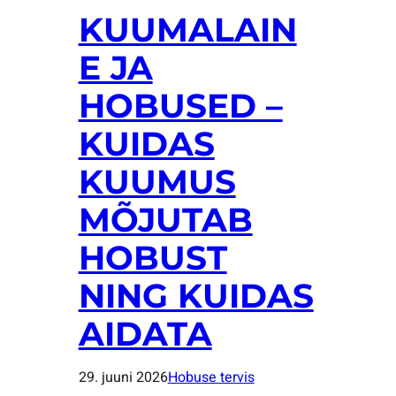
KUUMALAIN
E JA
HOBUSED –
KUIDAS
KUUMUS
MÕJUTAB
HOBUST
NING KUIDAS
AIDATA
29. juuni 2026
Hobuse tervis