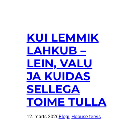
KUI LEMMIK
LAHKUB –
LEIN, VALU
JA KUIDAS
SELLEGA
TOIME TULLA
12. märts 2026
Blogi
, 
Hobuse tervis