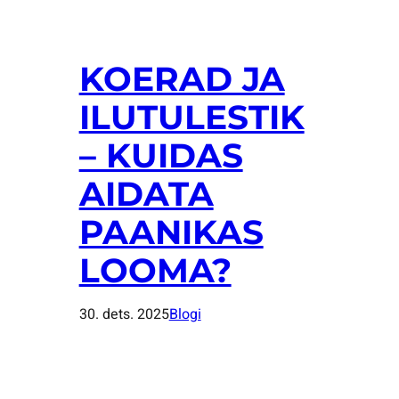
KOERAD JA
ILUTULESTIK
– KUIDAS
AIDATA
PAANIKAS
LOOMA?
30. dets. 2025
Blogi